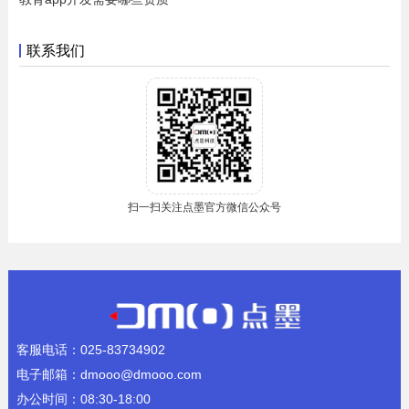
联系我们
扫一扫关注点墨官方微信公众号
客服电话：025-83734902
电子邮箱：dmooo@dmooo.com
办公时间：08:30-18:00