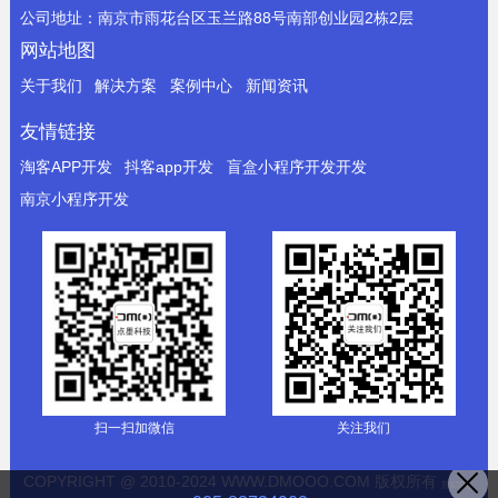
公司地址：南京市雨花台区玉兰路88号南部创业园2栋2层
网站地图
关于我们
解决方案
案例中心
新闻资讯
友情链接
淘客APP开发
抖客app开发
盲盒小程序开发开发
南京小程序开发
扫一扫加微信
关注我们
COPYRIGHT @ 2010-2024 WWW.DMOOO.COM 版权所有
苏ICP备