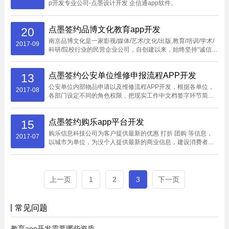
p开发专业公司-点墨设计开发 企信通app软件。
点墨签约品博文化教育app开发
20
南京品博文化是一家影视/媒体/艺术/文化/出版,教育/培训/学术/
2017-09
科研/院校行业的民营企业公司，自创建以来，始终坚持“诚信为
本、客户至上、互惠互利，开拓创新”的企业宗旨，本着“本质为
本、专业...
点墨签约公安单位维修申报流程APP开发
13
公安单位内部物品申请以及维修流程APP开发，根据各单位，
2017-08
各部门设定不同的角色权限，把现实工作中文档签字环节简化
到手机app里实现，使工作更加便捷高效。 ---南京app开...
点墨签约购乐app平台开发
15
购乐信息科技公司为客户提供最新的优惠 打折 团购 等信息，
2017-07
以城市为单位，为没个人提供最新的商业信息，建设消费者和
商家沟通的平台。 根据公司业务发展需要，扩展网络销售，委
托专业app开发...
上一页
1
2
3
下一页
常见问题
教育app开发需要哪些资质