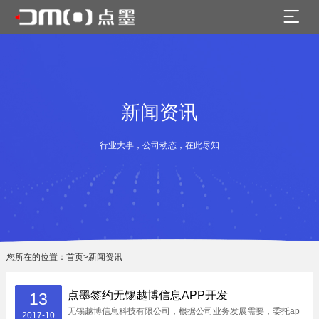
新闻资讯
行业大事，公司动态，在此尽知
您所在的位置：
首页
>新闻资讯
点墨签约无锡越博信息APP开发
13
无锡越博信息科技有限公司，根据公司业务发展需要，委托ap
2017-10