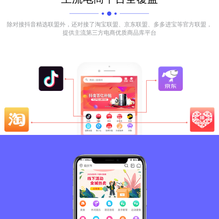
除对接抖音精选联盟外，还对接了淘宝联盟、京东联盟、多多进宝等官方联盟，
提供主流第三方电商优质商品库平台