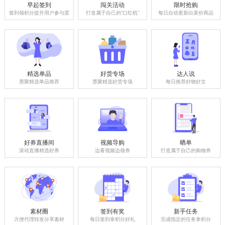
早起签到
闯关活动
限时抢购
签到领积分提升用户参与度
打造属于自己的“口红机”
每日自动更新白菜价商品
精选单品
好货专场
达人说
墨聚精选单品推荐
墨聚精选好货专场
每日推荐好物好文
好券直播间
视频导购
晒单
滚动直播精选好券
边看视频边领券
打造属于自己的购物券
素材圈
签到有奖
新手任务
方便代理转发分享素材
每日签到拿积分好礼
完成指定的任务拿积分