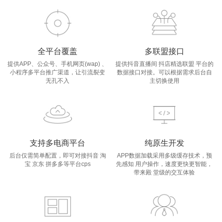
全平台覆盖
多联盟接口
提供APP、公众号、手机网页(wap) 、
提供抖音直播间 抖店精选联盟 平台的
小程序多平台推广渠道，让引流裂变
数据接口对接。可以根据需求后台自
无孔不入
主切换使用
支持多电商平台
纯原生开发
后台仅需简单配置，即可对接抖音 淘
APP数据加载采用多级缓存技术，预
宝 京东 拼多多等平台cps
先感知 用户操作，速度更快更智能，
带来殿 堂级的交互体验