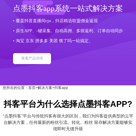
点墨抖客app系统一站式解决方案
• 覆盖抖音直播间cps，抖店精选联盟佣金返现
• 原生APP、-键采集、自动高佣、多级返利、订单自动同步
• 淘宝 京东 拼多多 美团 饿了吗一站搞定。
查看产品详情
您所在的位置：
首页
>
解决方案
>抖客app
抖客平台为什么选择点墨抖客APP?
“点墨抖客”平台与传统抖客有很大的区别，我们为抖客提供典型的云平
台解决方案，任何最新的粉丝引流、转化、粉丝 留存解决方案能够实
现即时无缝升级