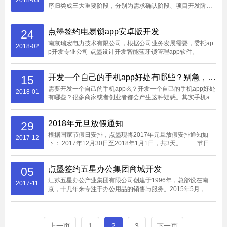
2018-03
序归类成三大重要阶段，分别为需求确认阶段、项目开发阶
段、项目上线阶段。 一、APP开发需求确认阶段 1、需求讨
论：产品经理与客户...
点墨签约电易锁app安卓版开发
24
南京瑞宏电力技术有限公司，根据公司业务发展需要，委托ap
2018-02
p开发专业公司-点墨设计开发智能蓝牙锁管理app软件。
开发一个自己的手机app好处有哪些？别急，这就细细道来
15
需要开发一个自己的手机app么？开发一个自己的手机app好处
2018-01
有哪些？很多商家或者创业者都会产生这种疑惑。其实手机ap
p运营对自己的生意和事业的帮助是巨大的。开发手机app来做
好生意是很有好处的...
2018年元旦放假通知
29
根据国家节假日安排，点墨现将2017年元旦放假安排通知如
2017-12
下： 2017年12月30日至2018年1月1日，共3天。 节日放
假期间，大家要注意交通安全，劳逸结合，以全新的面貌投入
节后的工作...
点墨签约五星办公集团商城开发
05
江苏五星办公产业集团有限公司创建于1996年，总部设在南
2017-11
京，十几年来专注于办公用品的销售与服务。2015年5月，五
星办公网上商城上线，集团业务正在由江苏、安徽向华东以及
全国加速推进。 根据...
上一页
1
2
3
下一页