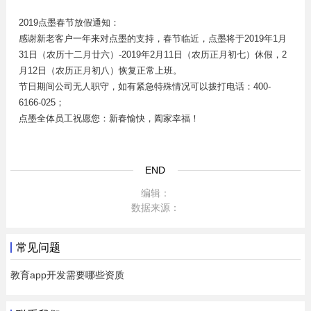
2019点墨春节放假通知：
感谢新老客户一年来对点墨的支持，春节临近，点墨将于2019年1月
31日（农历十二月廿六）-2019年2月11日（农历正月初七）休假，2
月12日（农历正月初八）恢复正常上班。
节日期间公司无人职守，如有紧急特殊情况可以拨打电话：400-
6166-025；
点墨全体员工祝愿您：新春愉快，阖家幸福！
END
编辑：
数据来源：
常见问题
教育app开发需要哪些资质